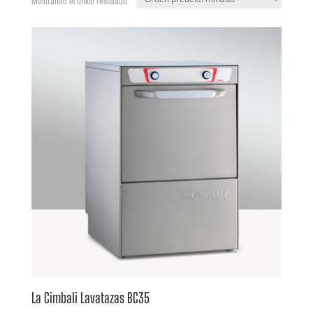
Mostrando el único resultado
La Cimbali Lavatazas BC35