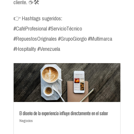
cliente. ☕🛠️
👉 Hashtags sugeridos:
#CaféProfesional #ServicioTécnico
#RepuestosOriginales #GrupoGiorgio #Multimarca
#Hospitality #Venezuela
El diseño de la experiencia influye directamente en el sabor
Negocios