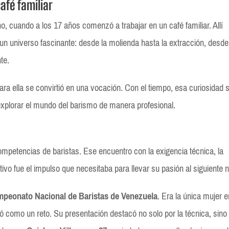
fé familiar
, cuando a los 17 años comenzó a trabajar en un café familiar. Allí
n universo fascinante: desde la molienda hasta la extracción, desde
te.
a ella se convirtió en una vocación. Con el tiempo, esa curiosidad 
 explorar el mundo del barismo de manera profesional.
mpetencias de baristas. Ese encuentro con la exigencia técnica, la
ivo fue el impulso que necesitaba para llevar su pasión al siguiente n
peonato Nacional de Baristas de Venezuela
. Era la única mujer 
ó como un reto. Su presentación destacó no solo por la técnica, sino