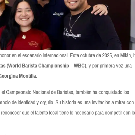
onor en el escenario internacional. Este octubre de 2025, en Milán, It
tas (World Barista Championship – WBC)
, y por primera vez una
Georgina Montilla
.
 el Campeonato Nacional de Baristas, también ha conquistado los
olo de identidad y orgullo. Su historia es una invitación a mirar con
 reconocer que el talento local tiene lo necesario para competir con l