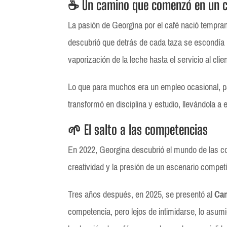
☕ Un camino que comenzó en un ca
La pasión de Georgina por el café nació temprano
descubrió que detrás de cada taza se escondía u
vaporización de la leche hasta el servicio al clien
Lo que para muchos era un empleo ocasional, par
transformó en disciplina y estudio, llevándola a
🌱 El salto a las competencias
En 2022, Georgina descubrió el mundo de las co
creatividad y la presión de un escenario competit
Tres años después, en 2025, se presentó al
Cam
competencia, pero lejos de intimidarse, lo asumi