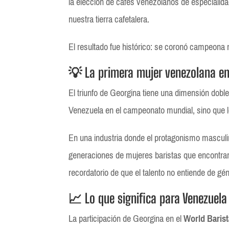
la elección de cafés venezolanos de especiali
nuestra tierra cafetalera.
El resultado fue histórico: se coronó campeona 
💡 La primera mujer venezolana e
El triunfo de Georgina tiene una dimensión doble
Venezuela en el campeonato mundial, sino que
En una industria donde el protagonismo masculi
generaciones de mujeres baristas que encontrará
recordatorio de que el talento no entiende de gé
📈 Lo que significa para Venezuela
La participación de Georgina en el
World Baris