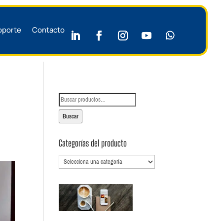
oporte
Contacto
Buscar
por:
Buscar
Categorías del producto