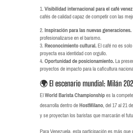
Visibilidad internacional para el café vene
cafés de calidad capaz de competir con las mejo
Inspiración para las nuevas generaciones.
profesionalizarse en el barismo.
Reconocimiento cultural.
El café no es solo
proyecta esa identidad con orgullo.
Oportunidad de posicionamiento.
La presen
proyectos de impacto para la caficultura naciona
🌍 El escenario mundial: Milán 20
El
World Barista Championship
es la compete
desarrolla dentro de
HostMilano
, del 17 al 21 
y se proyectan los baristas que marcarán el futur
Para Venezuela, esta participación es más que 