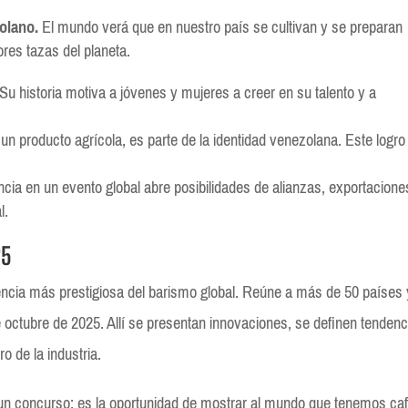
zolano.
El mundo verá que en nuestro país se cultivan y se preparan
res tazas del planeta.
Su historia motiva a jóvenes y mujeres a creer en su talento y a
 un producto agrícola, es parte de la identidad venezolana. Este logro
cia en un evento global abre posibilidades de alianzas, exportacione
l.
25
ncia más prestigiosa del barismo global. Reúne a más de 50 países 
de octubre de 2025. Allí se presentan innovaciones, se definen tenden
o de la industria.
un concurso: es la oportunidad de mostrar al mundo que tenemos caf