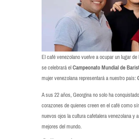
El café venezolano vuelve a ocupar un lugar de h
se celebrará el
Campeonato Mundial de Baris
mujer venezolana representará a nuestro país:
A sus 22 años, Georgina no solo ha conquistado
corazones de quienes creen en el café como símb
nuevos ojos la cultura cafetalera venezolana y a
mejores del mundo.