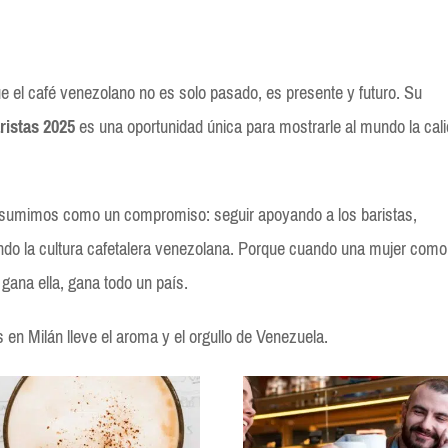
ue el café venezolano no es solo pasado, es presente y futuro. Su
istas 2025
es una oportunidad única para mostrarle al mundo la cal
asumimos como un compromiso: seguir apoyando a los baristas,
do la cultura cafetalera venezolana. Porque cuando una mujer como
gana ella, gana todo un país.
en Milán lleve el aroma y el orgullo de Venezuela.