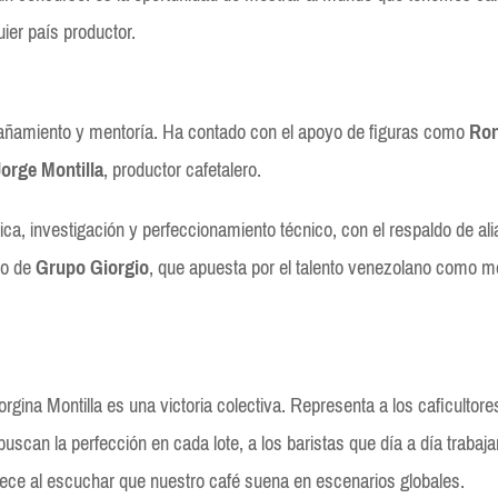
ier país productor.
pañamiento y mentoría. Ha contado con el apoyo de figuras como
Ron
Jorge Montilla
, productor cafetalero.
ica, investigación y perfeccionamiento técnico, con el respaldo de al
to de
Grupo Giorgio
, que apuesta por el talento venezolano como m
rgina Montilla es una victoria colectiva. Representa a los caficultore
buscan la perfección en cada lote, a los baristas que día a día trabaj
ece al escuchar que nuestro café suena en escenarios globales.