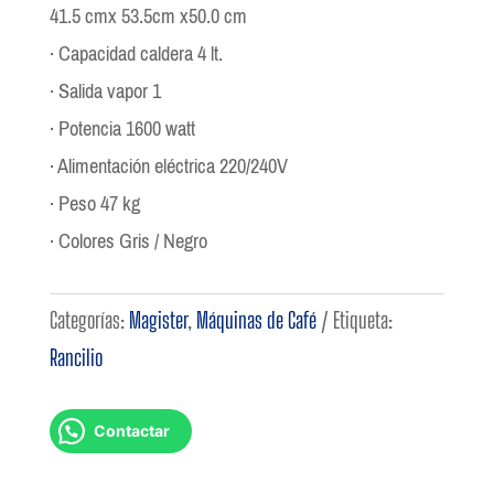
41.5 cmx 53.5cm x50.0 cm
· Capacidad caldera 4 lt.
· Salida vapor 1
· Potencia 1600 watt
· Alimentación eléctrica 220/240V
· Peso 47 kg
· Colores Gris / Negro
Categorías:
Magister
,
Máquinas de Café
Etiqueta:
Rancilio
Contactar