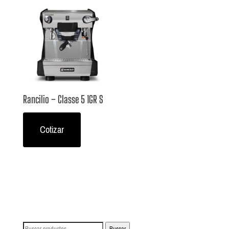
Rancilio – Classe 5 1GR S
Cotizar
Buscar