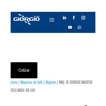
Cotizar
Inicio
/
Máquinas de Café
/
Magister
/ MAQ. DE ESPRESSO MAGISTER
STILO MS60 1GR 110V