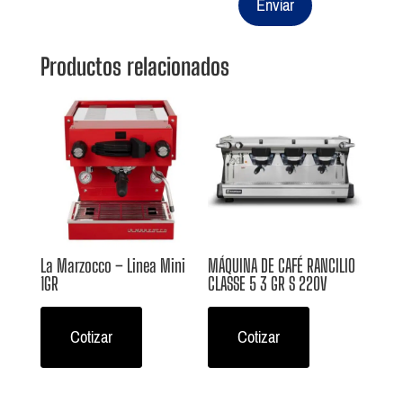
Enviar
Productos relacionados
La Marzocco – Linea Mini
MÁQUINA DE CAFÉ RANCILIO
1GR
CLASSE 5 3 GR S 220V
Cotizar
Cotizar