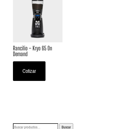
Rancilio – Kryo 65 On
Demand
Cotizar
Buscar
Buscar