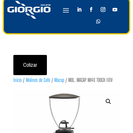
Cotizar
Inicio
/
Molinos de Café
/
Macap
/ MOL. MACAP MI40 TOUCH 110V