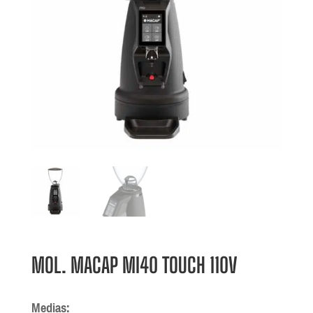
MOL. MACAP MI40 TOUCH 110V
Medias: