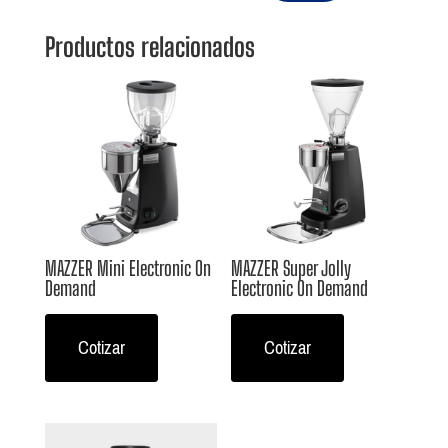
Productos relacionados
MAZZER Mini Electronic On
MAZZER Super Jolly
Demand
Electronic On Demand
Cotizar
Cotizar