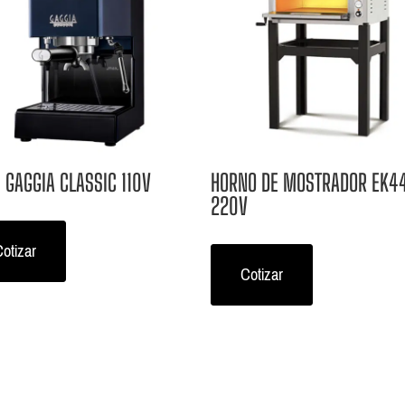
 GAGGIA CLASSIC 110V
HORNO DE MOSTRADOR EK4
220V
otizar
Cotizar