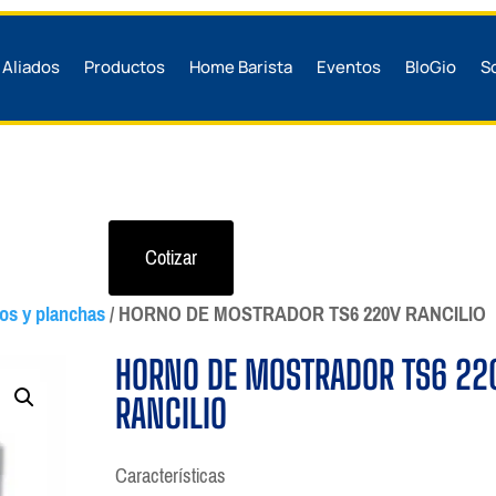
Aliados
Productos
Home Barista
Eventos
BloGio
S
Cotizar
nos y planchas
/ HORNO DE MOSTRADOR TS6 220V RANCILIO
HORNO DE MOSTRADOR TS6 22
RANCILIO
Características