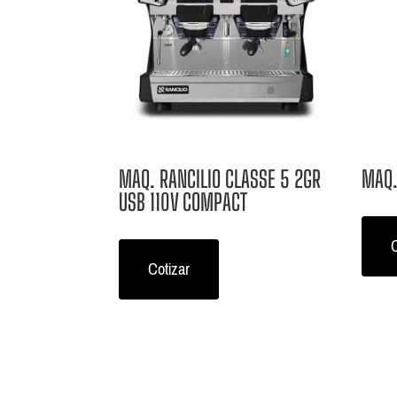
MAQ. RANCILIO CLASSE 5 2GR
MAQ.
USB 110V COMPACT
C
Cotizar