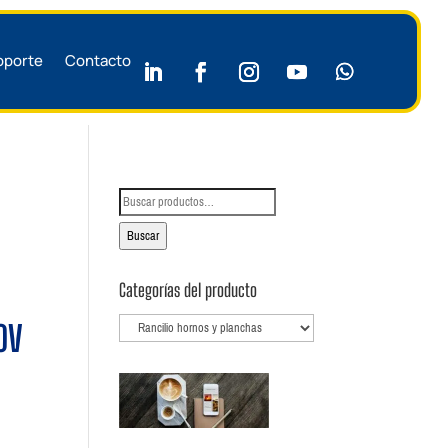
oporte
Contacto
Buscar
por:
Buscar
Categorías del producto
0V