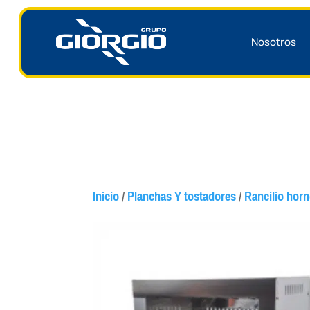
Nosotros
Inicio
/
Planchas Y tostadores
/
Rancilio hor