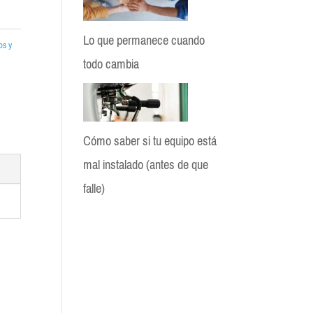
Lo que permanece cuando
os y
todo cambia
Cómo saber si tu equipo está
mal instalado (antes de que
falle)
BloGio