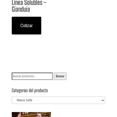
Línea Solubles –
Gianduia
Cotizar
Buscar
Buscar
por:
Categorías del producto