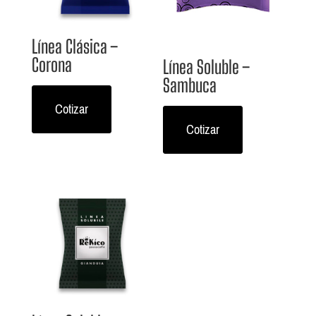
Línea Clásica –
Corona
Línea Soluble –
Sambuca
Cotizar
Cotizar