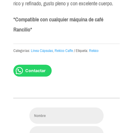
rico y refinado, gusto pleno y con excelente cuerpo.
*Compatible con cualquier máquina de café
Rancilio*
Categorías:
Línea Cápsulas
,
Rekíco Caffe
Etiqueta:
Rekico
Contactar