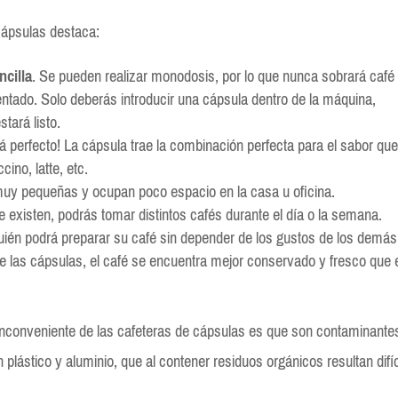
 cápsulas destaca:
ncilla
. Se pueden realizar monodosis, por lo que nunca sobrará café 
entado. Solo deberás introducir una cápsula dentro de la máquina,
tará listo.
á perfecto! La cápsula trae la combinación perfecta para el sabor qu
ino, latte, etc.
muy pequeñas y ocupan poco espacio en la casa u oficina.
 existen, podrás tomar distintos cafés durante el día o la semana.
uién podrá preparar su café sin depender de los gustos de los demás
de las cápsulas, el café se encuentra mejor conservado y fresco que 
 inconveniente de las cafeteras de cápsulas es que son contaminante
plástico y aluminio, que al contener residuos orgánicos resultan difíc