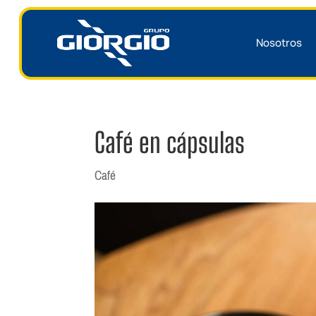
Nosotros
Café en cápsulas
Café