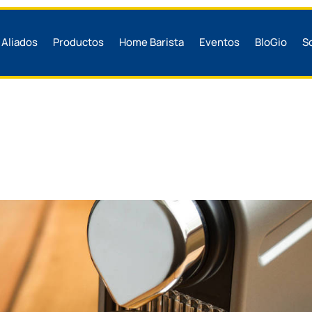
Aliados
Productos
Home Barista
Eventos
BloGio
S