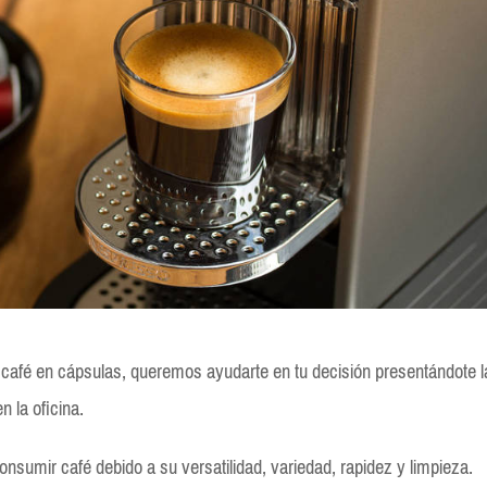
café en cápsulas, queremos ayudarte en tu decisión presentándote l
n la oficina.
nsumir café debido a su versatilidad, variedad, rapidez y limpieza.