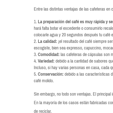
Entre las distintas ventajas de las cafeteras en
La preparación del café es muy rápida y se
hará falta botar el excedente o consumirlo recal
colocarle agua y 20 segundos después tu café es
La calidad:
¡el resultado del café siempre ser
escogiste, bien sea expresso, capuccino, mocacc
Comodidad:
las cafeteras de cápsulas son 
Variedad:
debido a la cantidad de sabores que
Incluso, si hay varias personas en casa, cada q
Conservación:
debido a las características 
café molido.
Sin embargo, no todo son ventajas. El principal
En la mayoría de los casos están fabricadas con 
de reciclar.