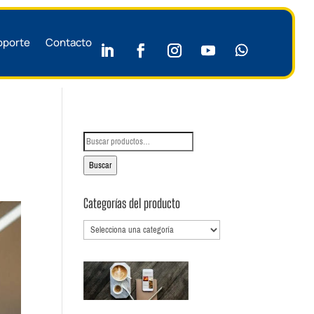
oporte
Contacto
Buscar
por:
Buscar
Categorías del producto