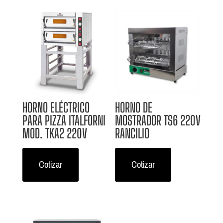
HORNO ELÉCTRICO
HORNO DE
PARA PIZZA ITALFORNI
MOSTRADOR TS6 220V
MOD. TKA2 220V
RANCILIO
Cotizar
Cotizar