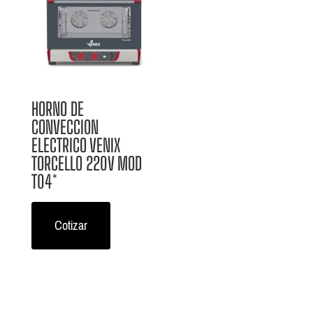
HORNO DE
CONVECCION
ELECTRICO VENIX
TORCELLO 220V MOD
T04*
Cotizar