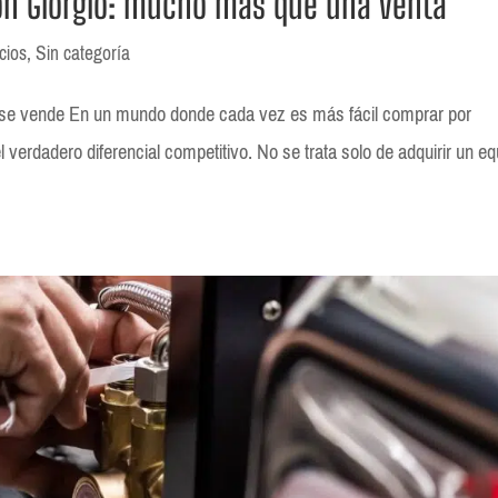
on Giorgio: mucho más que una venta
cios
,
Sin categoría
 se vende En un mundo donde cada vez es más fácil comprar por
l verdadero diferencial competitivo. No se trata solo de adquirir un e