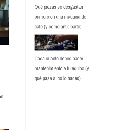
Qué piezas se desgastan
primero en una máquina de
café (y cómo anticiparte)
Cada cuánto debes hacer
mantenimiento a tu equipo (y
qué pasa si no lo haces)
ón
BloGio