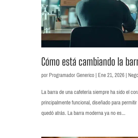
Cómo está cambiando la bar
por
Programador Generico
|
Ene 21, 2026
|
Nego
La barra de una cafetería siempre ha sido el c
principalmente funcional, diseñado para permitir 
quedó atrás. La barra moderna ya no es...