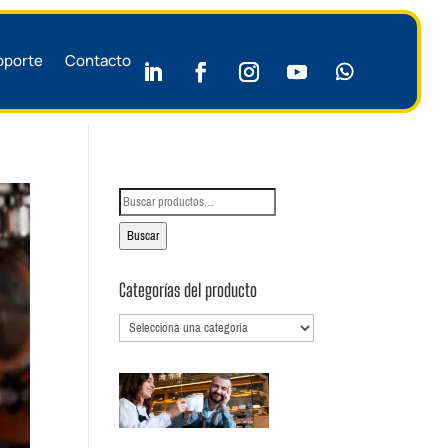
oporte
Contacto
Buscar
por:
Buscar
Categorías del producto