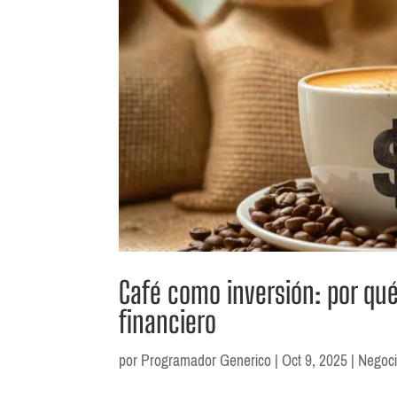
Café como inversión: por qué
financiero
por
Programador Generico
|
Oct 9, 2025
|
Negoc