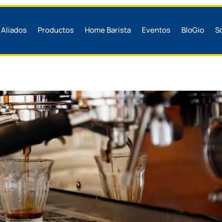
Aliados
Productos
Home Barista
Eventos
BloGio
S