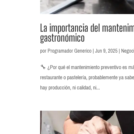
La importancia del mantenim
gastronómico
por
Programador Generico
|
Jun 9, 2025
|
Negoc
🔧 ¿Por qué el mantenimiento preventivo es más
restaurante o pastelería, probablemente ya sabes
hay producción, ni calidad, ni...