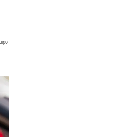
quipo