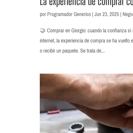
La experiencia de comprar c
por
Programador Generico
|
Jun 23, 2025
|
Nego
🤝 Comprar en Giorgio: cuando la confianza sí
internet, la experiencia de compra se ha vuelto e
o recibir un paquete. Se trata de...