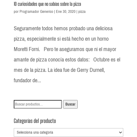
10 curiosidades que no sabías sobre la pizza
por
Programador Generico
|
Ene 30, 2020
|
pizza
Seguramente todos hemos probado una deliciosa
pizza, especialmente si está hecho en un horno
Moretti Forni. Pero te aseguramos que ni el mayor
amante de pizza conocía estos datos: Octubre es el
mes de la pizza. La idea fue de Gerry Durnell,
fundador de...
Buscar
Buscar
por:
Categorías del producto